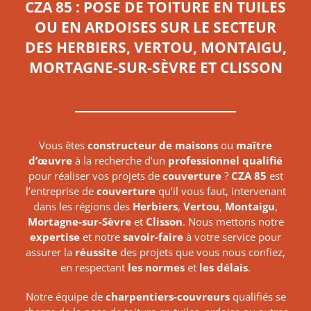
CZA 85 : POSE DE TOITURE EN TUILES
OU EN ARDOISES SUR LE SECTEUR
DES HERBIERS, VERTOU, MONTAIGU,
MORTAGNE-SUR-SÈVRE ET CLISSON
Vous êtes
constructeur de maisons
ou
maître
d’œuvre
à la recherche d’un
professionnel qualifié
pour réaliser vos projets de
couverture
?
CZA 85
est
l’entreprise de
couverture
qu’il vous faut, intervenant
dans les régions des
Herbiers
,
Vertou
,
Montaigu
,
Mortagne-sur-Sèvre
et
Clisson
. Nous mettons notre
expertise
et notre
savoir-faire
à votre service pour
assurer la
réussite
des projets que vous nous confiez,
en respectant
les normes
et
les délais
.
Notre équipe de
charpentiers-couvreurs
qualifiés se