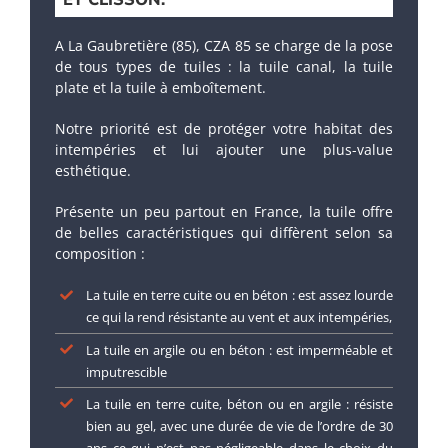
A La Gaubretière (85), CZA 85 se charge de la pose
de tous types de tuiles : la tuile canal, la tuile
plate et la tuile à emboîtement.
Notre priorité est de protéger votre habitat des
intempéries et lui ajouter une plus-value
esthétique.
Présente un peu partout en France, la tuile offre
de belles caractéristiques qui diffèrent selon sa
composition :
La tuile en terre cuite ou en béton : est assez lourde
ce qui la rend résistante au vent et aux intempéries,
La tuile en argile ou en béton : est imperméable et
imputrescible
La tuile en terre cuite, béton ou en argile : résiste
bien au gel, avec une durée de vie de l’ordre de 30
ans ce qui n’est pas négligeable dans le choix du