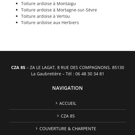
Toiture ardoise à Montaigu
Toiture ardoise à Mortagne-sur-Sèvre
Toiture ardoise à Vertou
Toiture ardoise aux Herbiers
CZA 85
– ZA LE LAGAT, 8 RUE DES COMPAGNONS, 85130
La Gaubretière – Tél : 06 48 30 34 81
NAVIGATION
ACCUEIL
CZA 85
COUVERTURE & CHARPENTE