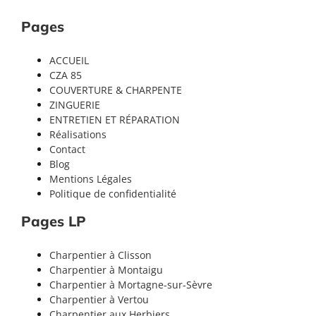
Pages
ACCUEIL
CZA 85
COUVERTURE & CHARPENTE
ZINGUERIE
ENTRETIEN ET RÉPARATION
Réalisations
Contact
Blog
Mentions Légales
Politique de confidentialité
Pages LP
Charpentier à Clisson
Charpentier à Montaigu
Charpentier à Mortagne-sur-Sèvre
Charpentier à Vertou
Charpentier aux Herbiers