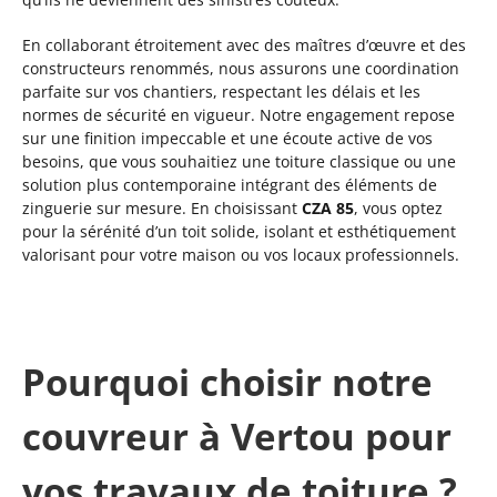
En collaborant étroitement avec des maîtres d’œuvre et des
constructeurs renommés, nous assurons une coordination
parfaite sur vos chantiers, respectant les délais et les
normes de sécurité en vigueur. Notre engagement repose
sur une finition impeccable et une écoute active de vos
besoins, que vous souhaitiez une toiture classique ou une
solution plus contemporaine intégrant des éléments de
zinguerie sur mesure. En choisissant
CZA 85
, vous optez
pour la sérénité d’un toit solide, isolant et esthétiquement
valorisant pour votre maison ou vos locaux professionnels.
Pourquoi choisir notre
couvreur à Vertou pour
vos travaux de toiture ?