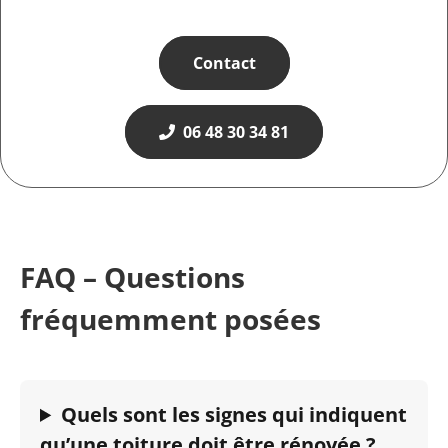
Contact
06 48 30 34 81
FAQ – Questions
fréquemment posées
Quels sont les signes qui indiquent
qu’une toiture doit être rénovée ?