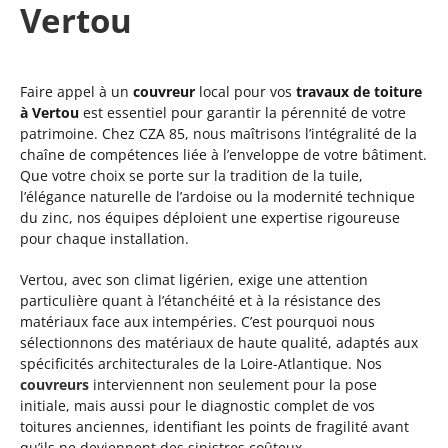
Vertou
Faire appel à un
couvreur
local pour vos
travaux de toiture
à Vertou
est essentiel pour garantir la pérennité de votre
patrimoine. Chez CZA 85, nous maîtrisons l’intégralité de la
chaîne de compétences liée à l’enveloppe de votre bâtiment.
Que votre choix se porte sur la tradition de la tuile,
l’élégance naturelle de l’ardoise ou la modernité technique
du zinc, nos équipes déploient une expertise rigoureuse
pour chaque installation.
Vertou, avec son climat ligérien, exige une attention
particulière quant à l’étanchéité et à la résistance des
matériaux face aux intempéries. C’est pourquoi nous
sélectionnons des matériaux de haute qualité, adaptés aux
spécificités architecturales de la Loire-Atlantique. Nos
couvreurs
interviennent non seulement pour la pose
initiale, mais aussi pour le diagnostic complet de vos
toitures anciennes, identifiant les points de fragilité avant
qu’ils ne deviennent des sinistres coûteux.